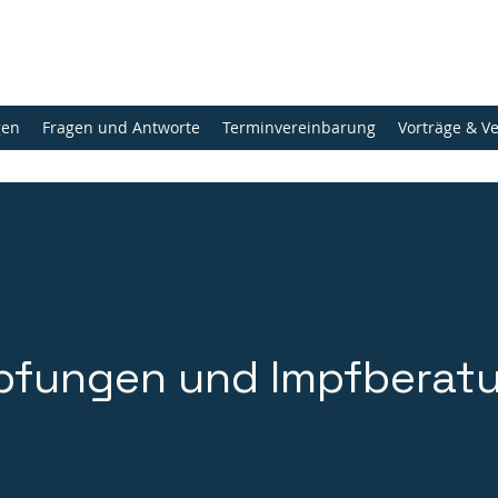
gen
Fragen und Antworte
Terminvereinbarung
Vorträge & V
pfungen und Impfberat