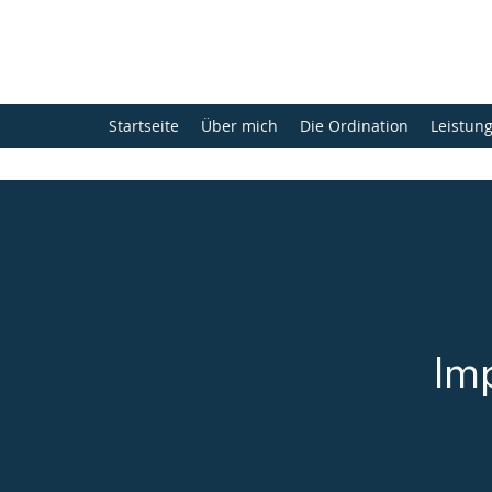
Startseite
Über mich
Die Ordination
Leistun
Im