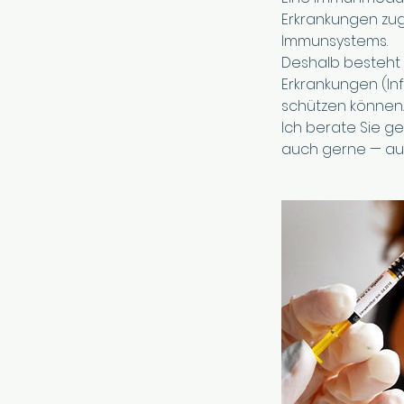
Erkrankungen zu
Immunsystems.
Deshalb besteht g
Erkrankungen (Inf
schützen können.
Ich berate Sie g
auch gerne — au